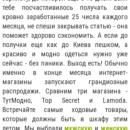
тебе посчастливилось получать свои
кровно заработанные 25 числа каждого
месяца, не спеши закрывать статью - она
поможет здорово сэкономить. А если до
получки еще как до Киева пешком, а
красиво и модно одеться нужно уже
сейчас - без паники. Выход есть! Обычно
именно в конце месяца интернет-
магазины запускают грандиозные
распродажи. Сравним три магазина -
ТутМодно, Top Secret и Lamoda.
Встречайте самые ходовые товары,
которые должны быть в шкафу этим
летом. Мы выбрали
мужскую
и
женскую