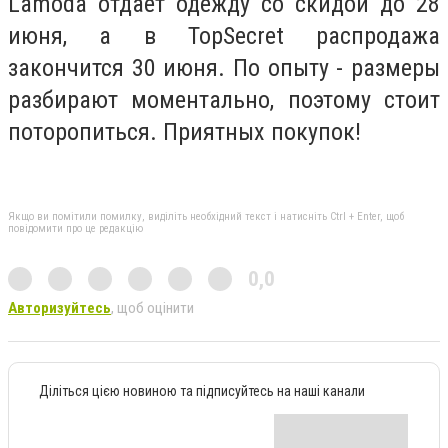
Lamoda отдает одежду со скидой до 28
июня, а в TopSecret распродажа
закончится 30 июня. По опыту - размеры
разбирают моментально, поэтому стоит
поторопиться. Приятных покупок!
Якщо ви помітили помилку, виділіть необхідний текст і натисніть Ctrl + Enter, щоб
повідомити про це редакцію
0,0
Авторизуйтесь
, щоб оцінити
Діліться цією новиною та підписуйтесь на наші канали