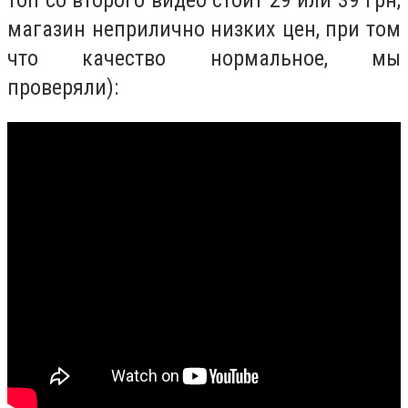
топ со второго видео стоит 29 или 39 грн,
магазин неприлично низких цен, при том
что качество нормальное, мы
проверяли):