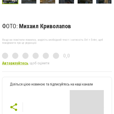
ФОТО:
Михаил Криволапов
Якщо ви помітили помилку, виділіть необхідний текст і натисніть Ctrl + Enter, щоб
повідомити про це редакцію
0,0
Авторизуйтесь
, щоб оцінити
Діліться цією новиною та підписуйтесь на наші канали