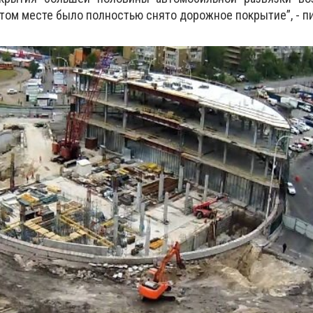
этом месте было полностью снято дорожное покрытие”, - п