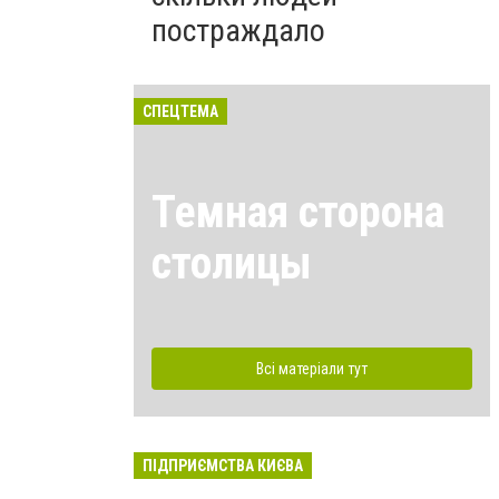
постраждало
СПЕЦТЕМА
Темная сторона
столицы
Всі матеріали тут
ПІДПРИЄМСТВА КИЄВА