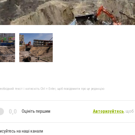
бхідний текст і натисніть Ctrl + Enter, щоб повідомити про це редакцію
0,0
Оцініть першим
Авторизуйтесь
, щоб
исуйтесь на наші канали