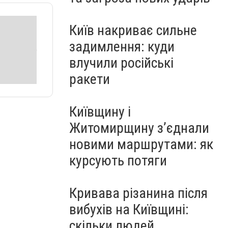
Київ накриває сильне
задимлення: куди
влучили російські
ракети
Київщину і
Житомирщину з’єднали
новими маршрутами: як
курсують потяги
Кривава різанина після
вибухів на Київщині:
скільки людей