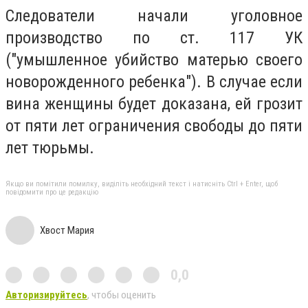
Следователи начали уголовное
производство по ст. 117 УК
("умышленное убийство матерью своего
новорожденного ребенка"). В случае если
вина женщины будет доказана, ей грозит
от пяти лет ограничения свободы до пяти
лет тюрьмы.
Якщо ви помітили помилку, виділіть необхідний текст і натисніть Ctrl + Enter, щоб
повідомити про це редакцію
Хвост Мария
0,0
Авторизируйтесь
, чтобы оценить