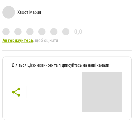
Хвост Мария
0,0
Авторизуйтесь
, щоб оцінити
Діліться цією новиною та підписуйтесь на наші канали