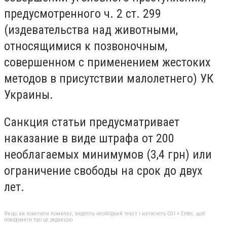
предусмотренного ч. 2 ст. 299
(издевательства над животными,
относящимися к позвоночным,
совершенном с применением жестоких
методов в присутствии малолетнего) УК
Украины.
Санкция статьи предусматривает
наказание в виде штрафа от 200
необлагаемых минимумов (3,4 грн) или
ограничение свободы на срок до двух
лет.
Якщо ви помітили помилку, виділіть необхідний текст і натисніть Ctrl + Enter, щоб
повідомити про це редакцію