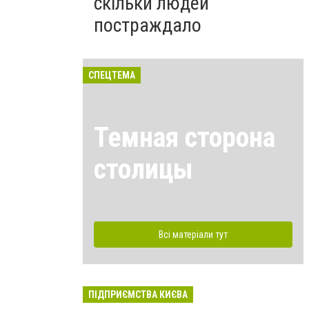
скільки людей
постраждало
СПЕЦТЕМА
Темная сторона
столицы
Всі матеріали тут
ПІДПРИЄМСТВА КИЄВА