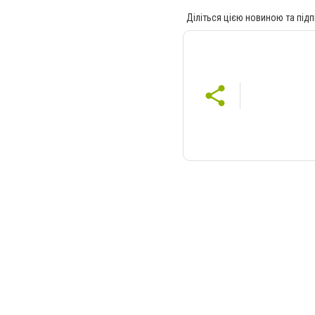
Діліться цією новиною та підп