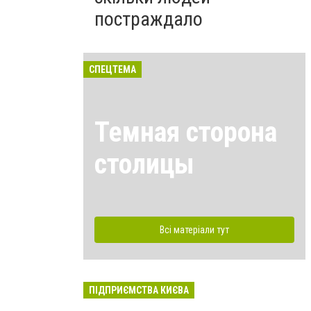
постраждало
СПЕЦТЕМА
Темная сторона
столицы
Всі матеріали тут
ПІДПРИЄМСТВА КИЄВА