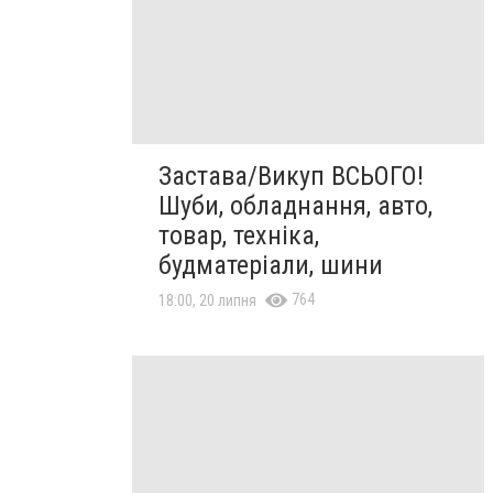
Застава/Викуп ВСЬОГО!
Шуби, обладнання, авто,
товар, техніка,
будматеріали, шини
764
18:00, 20 липня