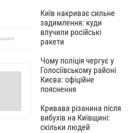
Київ накриває сильне
задимлення: куди
влучили російські
 оцінити
ракети
Чому поліція чергує у
Голосіївському районі
Києва: офіційне
пояснення
Кривава різанина після
вибухів на Київщині:
скільки людей