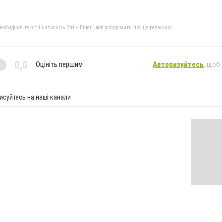
бхідний текст і натисніть Ctrl + Enter, щоб повідомити про це редакцію
0,0
Оцініть першим
Авторизуйтесь
, щоб
исуйтесь на наші канали