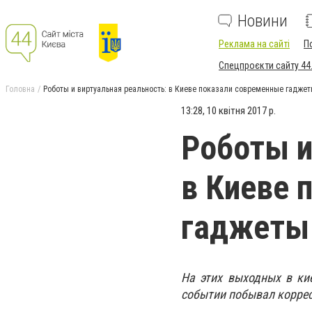
Новини
Реклама на сайті
П
Спецпроєкти сайту 44
Головна
Роботы и виртуальная реальность: в Киеве показали современные гадже
13:28, 10 квітня 2017 р.
Роботы и
в Киеве 
гаджеты
На этих выходных в ки
событии побывал коррес