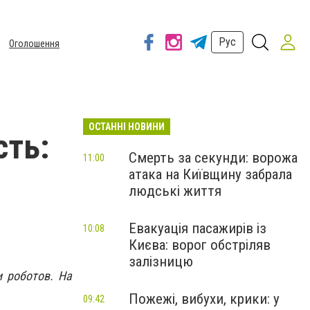
Рус
Оголошення
ОСТАННІ НОВИНИ
сть:
Смерть за секунди: ворожа
11:00
атака на Київщину забрала
е
людські життя
Евакуація пасажирів із
10:08
Києва: ворог обстріляв
залізницю
 роботов. На
Пожежі, вибухи, крики: у
09:42