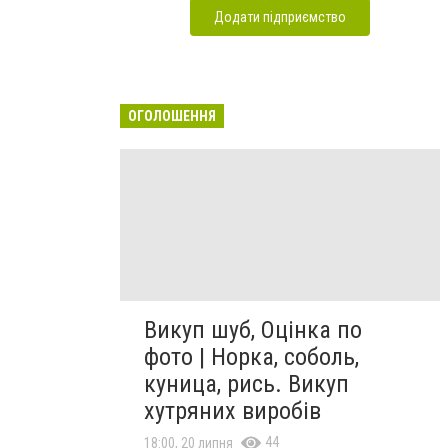
Додати підприємство
ОГОЛОШЕННЯ
Викуп шуб, Оцінка по
фото | Норка, соболь,
куница, рись. Викуп
хутряних виробів
44
18:00, 20 липня