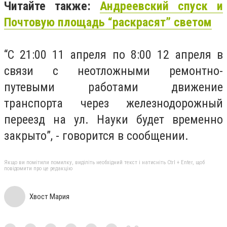
Читайте также:
Андреевский спуск и
Почтовую площадь “раскрасят” светом
“С 21:00 11 апреля по 8:00 12 апреля в
связи с неотложными ремонтно-
путевыми работами движение
транспорта через железнодорожный
переезд на ул. Науки будет временно
закрыто”, - говорится в сообщении.
Якщо ви помітили помилку, виділіть необхідний текст і натисніть Ctrl + Enter, щоб
повідомити про це редакцію
Хвост Мария