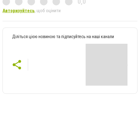
0,0
Авторизуйтесь
, щоб оцінити
Діліться цією новиною та підписуйтесь на наші канали