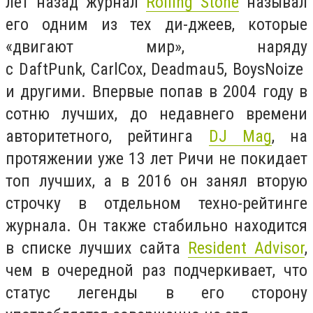
лет назад журнал
Rolling Stone
называл
его одним из тех ди-джеев, которые
«двигают мир», наряду
с DaftPunk, CarlCox, Deadmau5, BoysNoize
и другими. Впервые попав в 2004 году в
сотню лучших, до недавнего времени
авторитетного, рейтинга
DJ Mag
, на
протяжении уже 13 лет Ричи не покидает
топ лучших, а в 2016 он занял вторую
строчку в отдельном техно-рейтинге
журнала. Он также стабильно находится
в списке лучших сайта
Resident Advisor
,
чем в очередной раз подчеркивает, что
статус легенды в его сторону