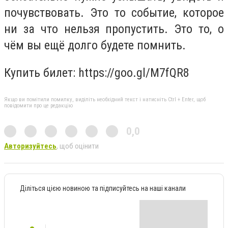
почувствовать. Это то событие, которое
ни за что нельзя пропустить. Это то, о
чём вы ещё долго будете помнить.
Купить билет: https://goo.gl/M7fQR8
Якщо ви помітили помилку, виділіть необхідний текст і натисніть Ctrl + Enter, щоб
повідомити про це редакцію
0,0
Авторизуйтесь
, щоб оцінити
Діліться цією новиною та підписуйтесь на наші канали