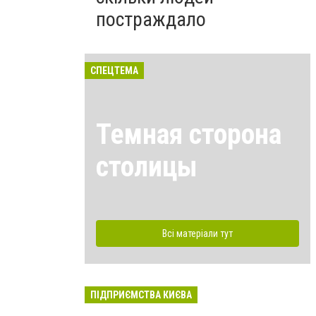
постраждало
СПЕЦТЕМА
Темная сторона
столицы
Всі матеріали тут
ПІДПРИЄМСТВА КИЄВА