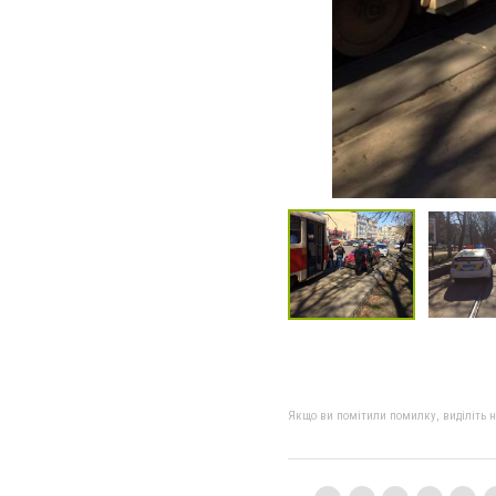
Якщо ви помітили помилку, виділіть нео