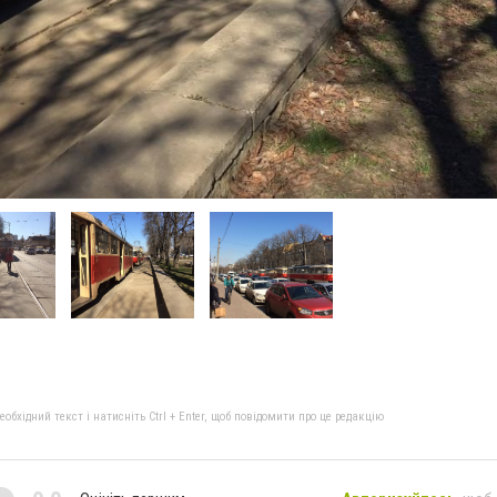
бхідний текст і натисніть Ctrl + Enter, щоб повідомити про це редакцію