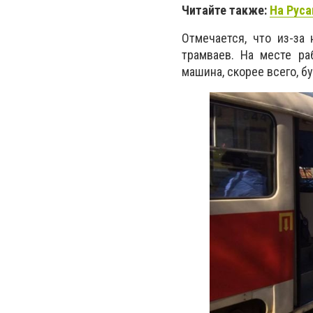
Читайте также:
На Руса
Отмечается, что из-за
трамваев. На месте ра
машина, скорее всего, б