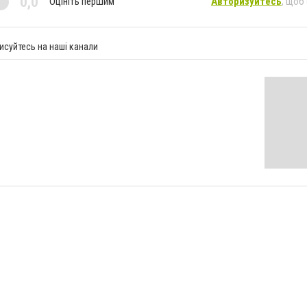
0,0
Оцініть першим
Авторизуйтесь
, щоб
исуйтесь на наші канали