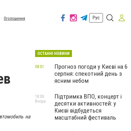
Рус
Оголошення
ОСТАННІ НОВИНИ
Прогноз погоди у Києві на 6
08:01
серпня: спекотний день з
ев
ясним небом
Підтримка ВПО, концерт і
18:00
Вчора
десятки активностей: у
Києві відбудеться
автомобиль на
масштабний фестиваль