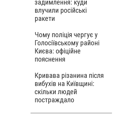
задимлення: куди
влучили російські
ракети
Чому поліція чергує у
Голосіївському районі
Києва: офіційне
пояснення
Кривава різанина після
вибухів на Київщині:
скільки людей
постраждало