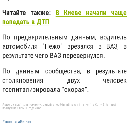
Читайте также:
В Киеве начали чаще
попадать в ДТП
По предварительным данным, водитель
автомобиля "Пежо" врезался в ВАЗ, в
результате чего ВАЗ перевернулся.
По данным сообщества, в результате
столкновения двух человек
госпитализировала "скорая".
Якщо ви помітили помилку, виділіть необхідний текст і натисніть Ctrl + Enter, щоб
повідомити про це редакцію
#новостиКиева