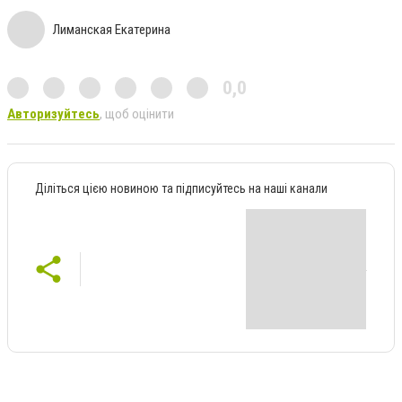
Лиманская Екатерина
0,0
Авторизуйтесь
, щоб оцінити
Діліться цією новиною та підписуйтесь на наші канали