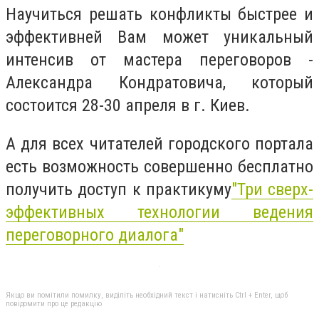
Научиться решать конфликты быстрее и
эффективней Вам может уникальный
интенсив от мастера переговоров -
Александра Кондратовича, который
состоится 28-30 апреля в г. Киев.
А для всех читателей городского портала
есть возможность совершенно бесплатно
получить доступ к практикуму
"Три сверх-
эффективных технологии ведения
переговорного диалога"
Якщо ви помітили помилку, виділіть необхідний текст і натисніть Ctrl + Enter, щоб
повідомити про це редакцію