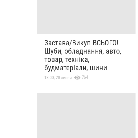
Застава/Викуп ВСЬОГО!
Шуби, обладнання, авто,
товар, техніка,
будматеріали, шини
764
18:00, 20 липня