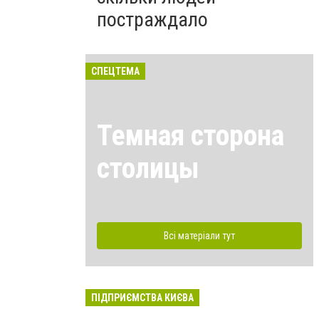
постраждало
СПЕЦТЕМА
Темная сторона
столицы
Всі матеріали тут
ПІДПРИЄМСТВА КИЄВА