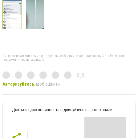
Якщо ви помітили помилку, виділіть необхідний текст і натисніть Ctrl + Enter, щоб
повідомити про це редакцію
0,0
Авторизуйтесь
, щоб оцінити
Діліться цією новиною та підписуйтесь на наші канали