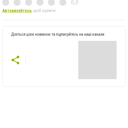
0,0
Авторизуйтесь
, щоб оцінити
Діліться цією новиною та підписуйтесь на наші канали