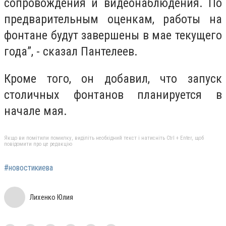
сопровождения и видеонаблюдения. По
предварительным оценкам, работы на
фонтане будут завершены в мае текущего
года”, - сказал Пантелеев.
Кроме того, он добавил, что запуск
столичных фонтанов планируется в
начале мая.
Якщо ви помітили помилку, виділіть необхідний текст і натисніть Ctrl + Enter, щоб
повідомити про це редакцію
#новостикиева
Лихенко Юлия