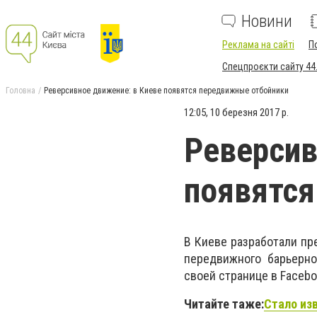
Новини
Реклама на сайті
П
Спецпроєкти сайту 44
Головна
Реверсивное движение: в Киеве появятся передвижные отбойники
12:05, 10 березня 2017 р.
Реверсив
появятся
В Киеве разработали пр
передвижного барьерно
своей странице в Facebo
Читайте таже:
Стало из