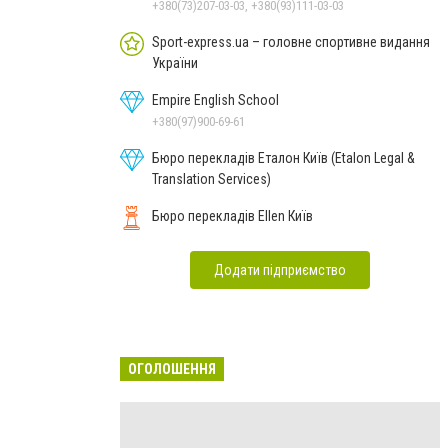
+380(73)207-03-03, +380(93)111-03-03
Sport-express.ua – головне спортивне видання
України
Empire English School
+380(97)900-69-61
Бюро перекладів Еталон Київ (Etalon Legal &
Translation Services)
Бюро перекладів Ellen Київ
Додати підприємство
ОГОЛОШЕННЯ