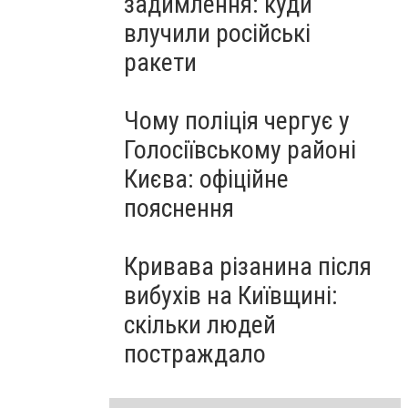
задимлення: куди
влучили російські
ракети
Чому поліція чергує у
Голосіївському районі
Києва: офіційне
пояснення
Кривава різанина після
вибухів на Київщині:
скільки людей
постраждало