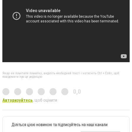
Якщо ви помітили помилку, виділіть необхідний текст і натисніть Ctrl + Enter, щоб
повідомити про це редакцію
0,0
Авторизуйтесь
, щоб оцінити
Діліться цією новиною та підписуйтесь на наші канали