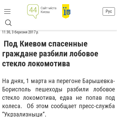
Рус
11:30, 3 березня 2017 р.
Под Киевом спасенные
граждане разбили лобовое
стекло локомотива
На днях, 1 марта на перегоне Барышевка-
Борисполь пешеходы разбили лобовое
стекло локомотива, едва не попав под
колеса. Об этом сообщает пресс-служба
“Укрзализныци”.