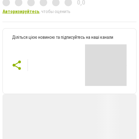
0,0
Авторизируйтесь
, чтобы оценить
Діліться цією новиною та підписуйтесь на наші канали