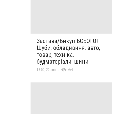
Застава/Викуп ВСЬОГО!
Шуби, обладнання, авто,
товар, техніка,
будматеріали, шини
764
18:00, 20 липня