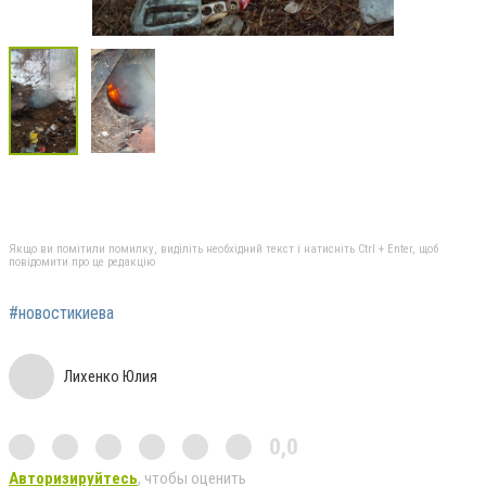
Якщо ви помітили помилку, виділіть необхідний текст і натисніть Ctrl + Enter, щоб
повідомити про це редакцію
#новостикиева
Лихенко Юлия
0,0
Авторизируйтесь
, чтобы оценить