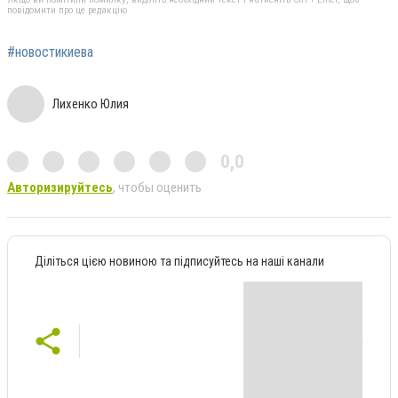
повідомити про це редакцію
#новостикиева
Лихенко Юлия
0,0
Авторизируйтесь
, чтобы оценить
Діліться цією новиною та підписуйтесь на наші канали