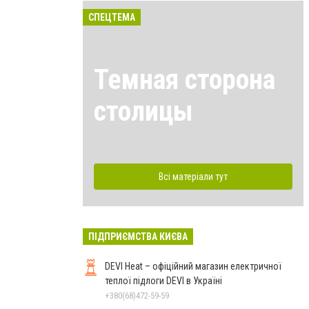
СПЕЦТЕМА
Темная сторона
столицы
Всі матеріали тут
ПІДПРИЄМСТВА КИЄВА
DEVI Heat – офіційний магазин електричної
теплої підлоги DEVI в Україні
+380(68)472-59-59