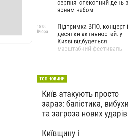
серпня: спекотний день з
ясним небом
Підтримка ВПО, концерт і
18:00
Вчора
десятки активностей: у
Києві відбудеться
масштабний фестиваль
ТОП НОВИНИ
Київ атакують просто
зараз: балістика, вибухи
та загроза нових ударів
Київщину і