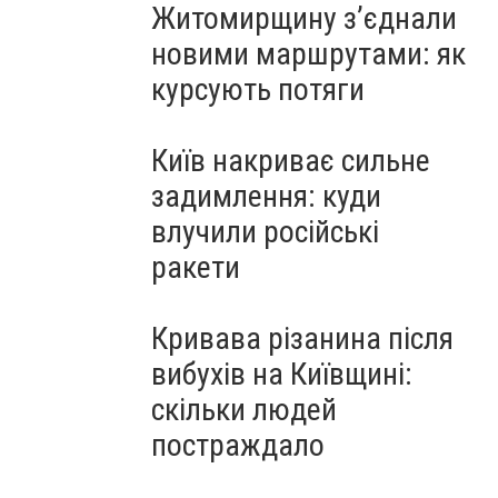
Житомирщину з’єднали
новими маршрутами: як
курсують потяги
Київ накриває сильне
задимлення: куди
влучили російські
ракети
Кривава різанина після
вибухів на Київщині:
скільки людей
постраждало