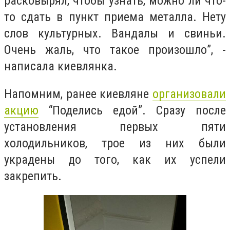
расковырял, чтобы узнать, можно ли что-
то сдать в пункт приема металла. Нету
слов культурных. Вандалы и свиньи.
Очень жаль, что такое произошло”, -
написала киевлянка.
Напомним, ранее киевляне
организовали
акцию
“Поделись едой”. Сразу после
установления первых пяти
холодильников, трое из них были
украдены до того, как их успели
закрепить.