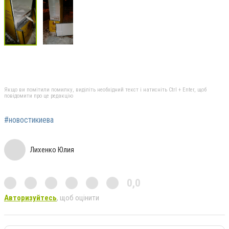
Якщо ви помітили помилку, виділіть необхідний текст і натисніть Ctrl + Enter, щоб
повідомити про це редакцію
#новостикиева
Лихенко Юлия
0,0
Авторизуйтесь
, щоб оцінити