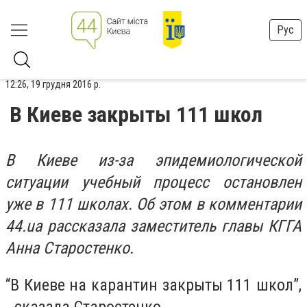
Рус
12:26, 19 грудня 2016 р.
В Киеве закрыты 111 школ
В Киеве из-за эпидемиологической
ситуации учебный процесс остановлен
уже в 111 школах. Об этом в комментарии
44.ua рассказала заместитель главы КГГА
Анна Старостенко.
“В Киеве на карантин закрыты 111 школ”,
- сказала Старостенко.