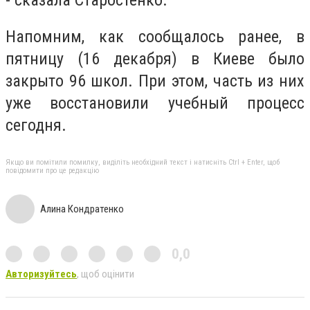
Напомним, как сообщалось ранее, в
пятницу (16 декабря) в Киеве было
закрыто 96 школ. При этом, часть из них
уже восстановили учебный процесс
сегодня.
Якщо ви помітили помилку, виділіть необхідний текст і натисніть Ctrl + Enter, щоб
повідомити про це редакцію
Алина Кондратенко
0,0
Авторизуйтесь
, щоб оцінити