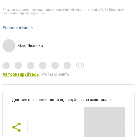
Якщо ви помітили помилку, виділіть необхідний текст і натисніть Ctrl + Enter, щоб
повідомити про це редакцію
#новостиКиева
Юлія Лихенко
0,0
Авторизируйтесь
, чтобы оценить
Діліться цією новиною та підписуйтесь на наші канали