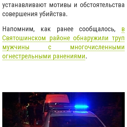
устанавливают мотивы и обстоятельства
совершения убийства.
Напомним, как ранее сообщалось,
в
Святошинском районе обнаружили труп
мужчины с многочисленными
огнестрельными ранениями
.