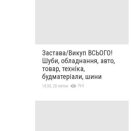
Застава/Викуп ВСЬОГО!
Шуби, обладнання, авто,
товар, техніка,
будматеріали, шини
764
18:00, 20 липня