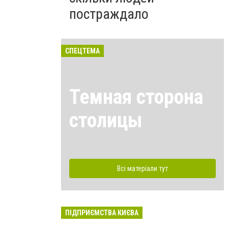
постраждало
СПЕЦТЕМА
Темная сторона
столицы
Всі матеріали тут
ПІДПРИЄМСТВА КИЄВА