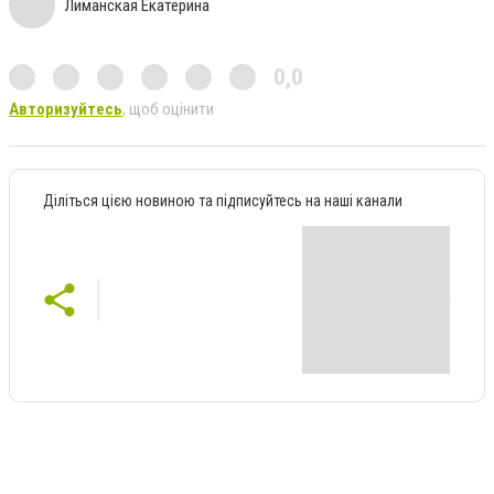
Лиманская Екатерина
0,0
Авторизуйтесь
, щоб оцінити
Діліться цією новиною та підписуйтесь на наші канали