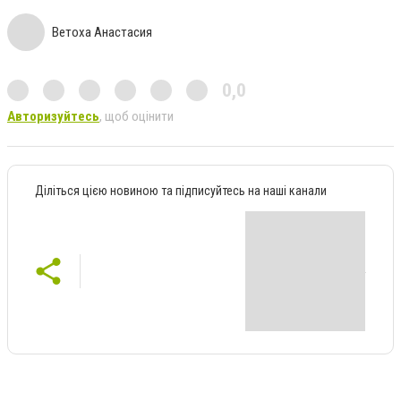
Ветоха Анастасия
0,0
Авторизуйтесь
, щоб оцінити
Діліться цією новиною та підписуйтесь на наші канали