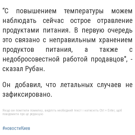
“С повышением температуры можем
наблюдать сейчас острое отравление
продуктами питания. В первую очередь
это связано с неправильным хранением
продуктов питания, а также с
недобросовестной работой продавцов", -
сказал Рубан.
Он добавил, что летальных случаев не
зафиксировано.
Якщо ви помітили помилку, виділіть необхідний текст і натисніть Ctrl + Enter, щоб
повідомити про це редакцію
#новостиКиев