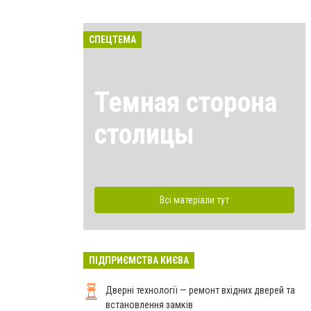
СПЕЦТЕМА
Темная сторона
столицы
Всі матеріали тут
ПІДПРИЄМСТВА КИЄВА
Дверні технології — ремонт вхідних дверей та
встановлення замків