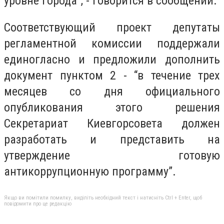
уровне города”, - говорится в сообщении.
Соответствующий проект депутаты
регламентной комиссии поддержали
единогласно и предложили дополнить
документ пунктом 2 - “в течение трех
месяцев со дня официального
опубликования этого решения
Секретариат Киевгорсовета должен
разработать и представить на
утверждение готовую
антикоррупционную программу”.
Якщо ви помітили помилку, виділіть необхідний текст і натисніть Ctrl + Enter, щоб
повідомити про це редакцію