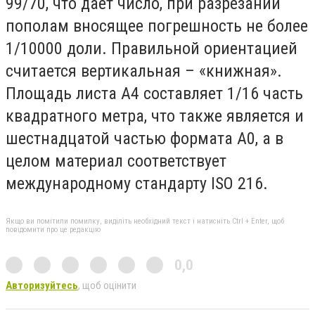
99/70, что дает число, при разрезании
пополам вносящее погрешность не более
1/10000 доли. Правильной ориентацией
считается вертикальная – «книжная».
Площадь листа А4 составляет 1/16 часть
квадратного метра, что также является и
шестнадцатой частью формата А0, а в
целом материал соответствует
международному стандарту ISO 216.
Якщо ви помітили помилку, виділіть необхідний текст і натисніть Ctrl + Enter, щоб
повідомити про це редакцію
0,0
Авторизуйтесь
, щоб оцінити