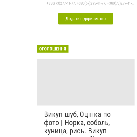
+380(73)277-41-77, +380(67)295-41-77, +380(73)277-41-77
Додати підприємство
ОГОЛОШЕННЯ
Викуп шуб, Оцінка по
фото | Норка, соболь,
куница, рись. Викуп