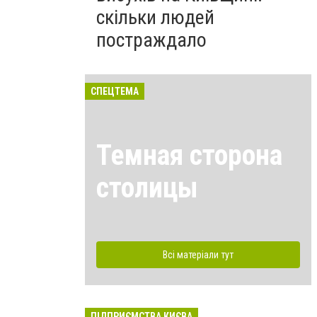
скільки людей
постраждало
СПЕЦТЕМА
Темная сторона
столицы
Всі матеріали тут
ПІДПРИЄМСТВА КИЄВА