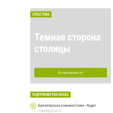
СПЕЦТЕМА
Темная сторона
столицы
Всі матеріали тут
ПІДПРИЄМСТВА КИЄВА
Бухгалтерська компанія Еллен - Аудит
+380(99)223-43-73