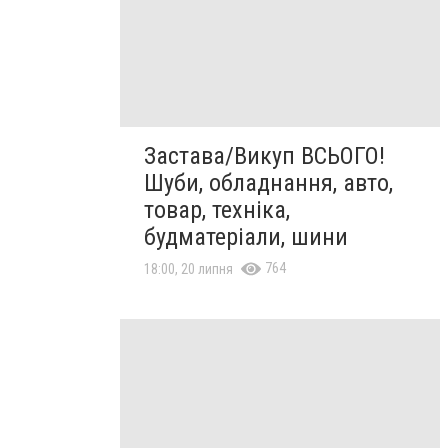
Застава/Викуп ВСЬОГО!
Шуби, обладнання, авто,
товар, техніка,
будматеріали, шини
764
18:00, 20 липня