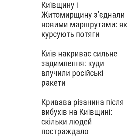
Київщину і
Житомирщину з’єднали
новими маршрутами: як
курсують потяги
Київ накриває сильне
задимлення: куди
влучили російські
ракети
Кривава різанина після
вибухів на Київщині:
скільки людей
постраждало