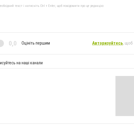
бхідний текст і натисніть Ctrl + Enter, щоб повідомити про це редакцію
0,0
Оцініть першим
Авторизуйтесь
, щоб
исуйтесь на наші канали