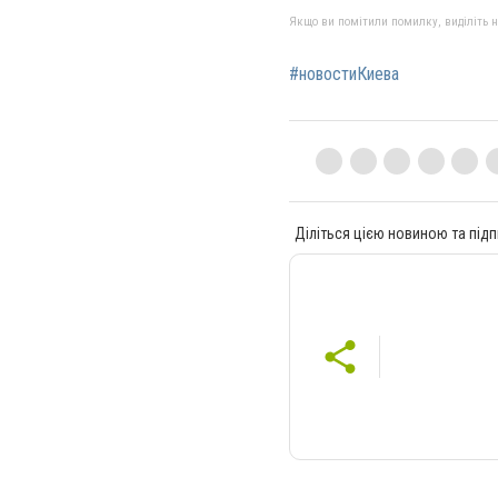
Якщо ви помітили помилку, виділіть нео
#новостиКиева
Діліться цією новиною та підп