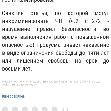
Санкция статьи, по которой могут
инкриминировать ЧП (ч.2 ст.272 -
нарушение правил безопасности во
время выполнения работ с повышенной
опасностью) предусматривает наказание
в виде ограничения свободы до пяти лет
или лишением свободы на срок до
восьми лет.
Якщо ви помітили помилку, виділіть необхідний текст і натисніть Ctrl + Enter, щоб
повідомити про це редакцію
#новостиКиев
0,0