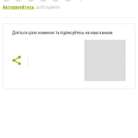
Авторизуйтесь
, щоб оцінити
Діліться цією новиною та підписуйтесь на наші канали