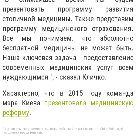
презентовать программу развития
столичной медицины. Также представим
программу медицинского страхования.
Все мы понимаем, что абсолютно
бесплатной медицины не может быть.
Наша ключевая задача - предоставление
современных медицинских услуг всем
нуждающимся ", - сказал Кличко.
Характерно, что в 2015 году команда
мэра Киева
презентовала медицинскую
реформу
.
Якщо ви помітили помилку, виділіть необхідний текст і натисніть Ctrl + Enter, щоб
повідомити про це редакцію