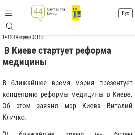
Рус
14:18, 14 червня 2016 р.
В Киеве стартует реформа
медицины
В ближайшее время мэрия презентует
концепцию реформы медицины в Киеве.
Об этом заявил мэр Киева Виталий
Кличко.
"В ближайшее время мы будем