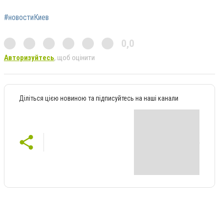
#новостиКиев
0,0
Авторизуйтесь
, щоб оцінити
Діліться цією новиною та підписуйтесь на наші канали