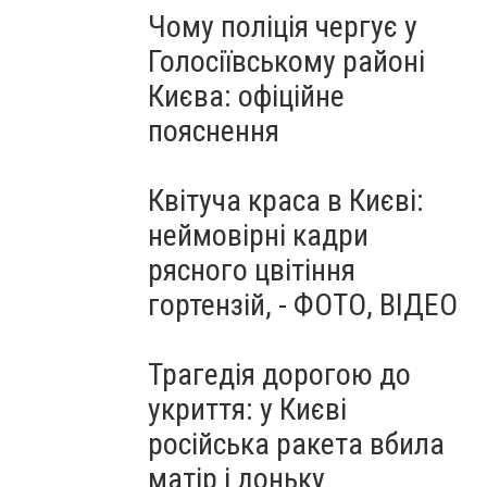
Чому поліція чергує у
Голосіївському районі
Києва: офіційне
пояснення
Квітуча краса в Києві:
неймовірні кадри
рясного цвітіння
гортензій, - ФОТО, ВІДЕО
Трагедія дорогою до
укриття: у Києві
російська ракета вбила
матір і доньку