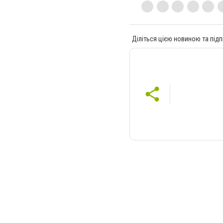
Діліться цією новиною та підп