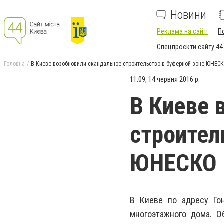
Новини
Реклама на сайті
П
Спецпроєкти сайту 44
Головна
В Киеве возобновили скандальное строительство в буферной зоне ЮНЕС
11:09, 14 червня 2016 р.
В Киеве 
строител
ЮНЕСКО
В Киеве по адресу Го
многоэтажного дома. О