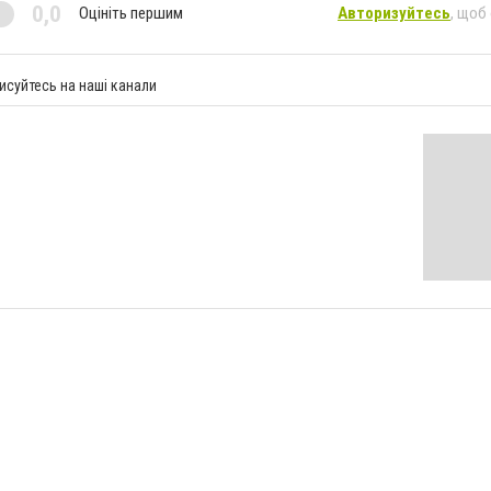
0,0
Оцініть першим
Авторизуйтесь
, щоб
исуйтесь на наші канали