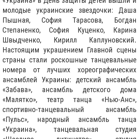
«Украина» в День защиты детей вышли и
молодые украинские звездочки: Даша
Пышная, София Тарасова, Богдан
Степаненко, София Куценко, Карина
Швыдченко, Кирилл Каплуновский.
Настоящим украшением Главной сцены
страны стали роскошные танцевальные
номера от лучших хореографических
ансамблей Украины: детский ансамбль
«Забава», ансамбль детского дома
«Малятко», театр танца «Нью-Анс»,
спортивно-танцевальный ансамбль
«Пульс», народный ансамбль танца
«Украина», танцевальная студия