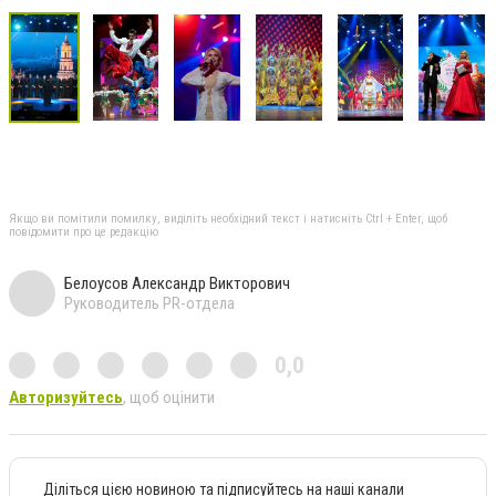
Якщо ви помітили помилку, виділіть необхідний текст і натисніть Ctrl + Enter, щоб
повідомити про це редакцію
Белоусов Александр Викторович
Руководитель PR-отдела
0,0
Авторизуйтесь
, щоб оцінити
Діліться цією новиною та підписуйтесь на наші канали