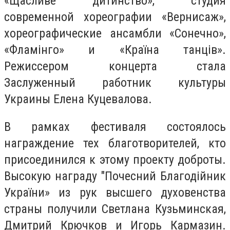
«Щасливе дитинство», студия
современной хореографии «Вернисаж»,
хореографические ансамбли «Сонечно»,
«Фламінго» и «Країна танців».
Режиссером концерта стала
Заслуженный работник культуры
Украины Елена Куцевалова.
В рамках фестиваля состоялось
награждение тех благотворителей, кто
присоединился к этому проекту доброты.
Высокую награду "Почесний Благодійник
України» из рук высшего духовенства
страны получили Светлана Кузьминская,
Дмитрий Крючков и Игорь Кармазин.