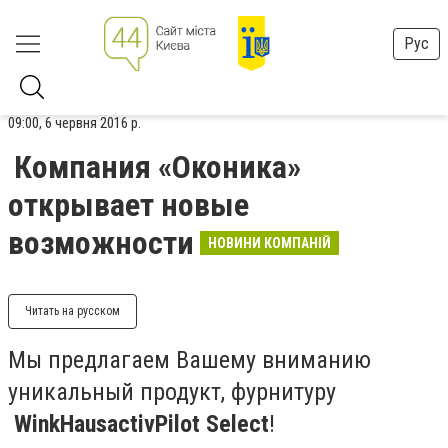
Рус
09:00, 6 червня 2016 р.
Компания «Оконика»
открывает новые
возможности
НОВИНИ КОМПАНІЙ
Читать на русском
Мы предлагаем Вашему вниманию
уникальный продукт, фурнитуру
WinkHaus
activPilot
Select
!