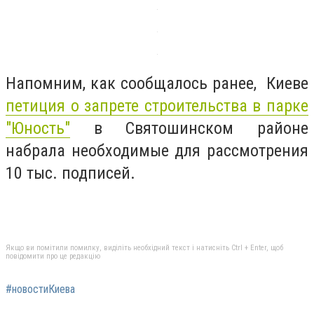
Напомним, как сообщалось ранее, Киеве
петиция о запрете строительства в парке
"Юность"
в Святошинском районе
набрала необходимые для рассмотрения
10 тыс. подписей.
Якщо ви помітили помилку, виділіть необхідний текст і натисніть Ctrl + Enter, щоб
повідомити про це редакцію
#новостиКиева