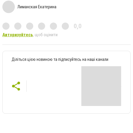
Лиманская Екатерина
0,0
Авторизуйтесь
, щоб оцінити
Діліться цією новиною та підписуйтесь на наші канали