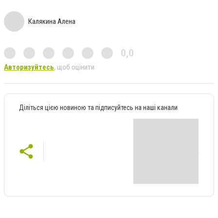
Калякина Алена
0,0
Авторизуйтесь
, щоб оцінити
Діліться цією новиною та підписуйтесь на наші канали