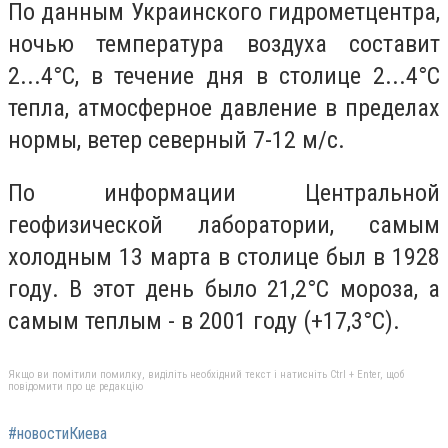
По данным Украинского гидрометцентра,
ночью температура воздуха составит
2...4°C, в течение дня в столице 2...4°C
тепла, атмосферное давление в пределах
нормы, ветер северный 7-12 м/с.
По информации Центральной
геофизической лаборатории, самым
холодным 13 марта в столице был в 1928
году. В этот день было 21,2°C мороза, а
самым теплым - в 2001 году (+17,3°C).
Якщо ви помітили помилку, виділіть необхідний текст і натисніть Ctrl + Enter, щоб
повідомити про це редакцію
#новостиКиева