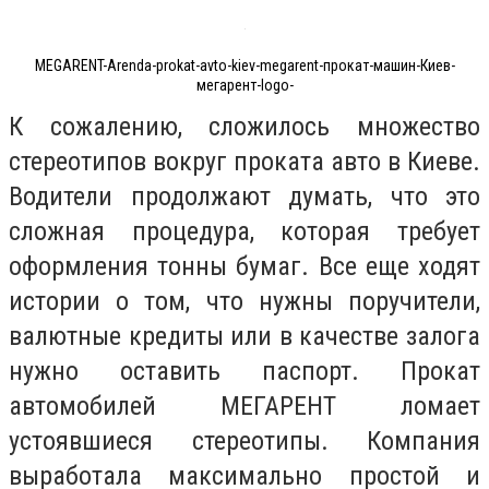
MEGARENT-Arenda-prokat-avto-kiev-megarent-прокат-машин-Киев-
мегарент-logo-
К сожалению, сложилось множество
стереотипов вокруг проката авто в Киеве.
Водители продолжают думать, что это
сложная процедура, которая требует
оформления тонны бумаг. Все еще ходят
истории о том, что нужны поручители,
валютные кредиты или в качестве залога
нужно оставить паспорт. Прокат
автомобилей МЕГАРЕНТ ломает
устоявшиеся стереотипы. Компания
выработала максимально простой и