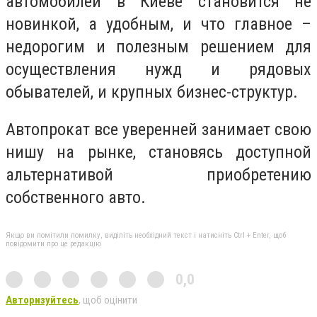
автомобилей в Киеве становится не
новинкой, а удобным, и что главное –
недорогим и полезным решением для
осуществления нужд и рядовых
обывателей, и крупных бизнес-структур.
Автопрокат все уверенней занимает свою
нишу на рынке, становясь доступной
альтернативой приобретению
собственного авто.
Якщо ви помітили помилку, виділіть необхідний текст і натисніть Ctrl + Enter, щоб
повідомити про це редакцію
0,0
Авторизуйтесь
, щоб оцінити