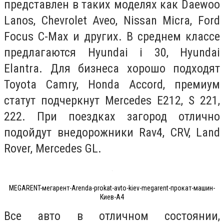
представлен в таких моделях как Daewoo
Lanos, Chevrolet Aveo, Nissan Micra, Ford
Focus C-Max и других. В среднем классе
предлагаются Hyundai i 30, Hyundai
Elantra. Для бизнеса хорошо подходят
Toyota Camry, Honda Accord, премиум
статут подчеркнут Mercedes E212, S 221,
222. При поездках загород отлично
подойдут внедорожники Rav4, CRV, Land
Rover, Mercedes GL.
MEGARENT-мегарент-Arenda-prokat-avto-kiev-megarent-прокат-машин-
Киев-A4
Все авто в отличном состоянии,