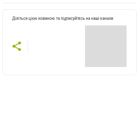
Діліться цією новиною та підписуйтесь на наші канали