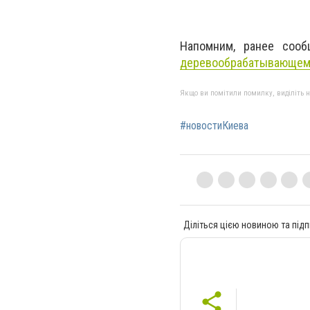
Напомним, ранее соо
деревообрабатывающем
Якщо ви помітили помилку, виділіть нео
#новостиКиева
Діліться цією новиною та підп