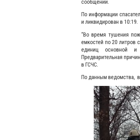
сообщении.
По информации спасател
и ликвидирован в 10:19.
“Во время тушения пож
емкостей по 20 литров 
единиц основной и 
Предварительная причин
в ГСЧС.
По данным ведомства, в