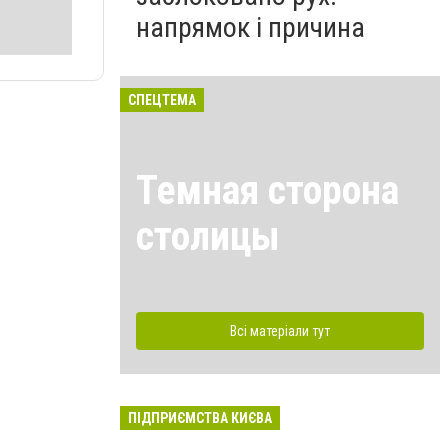
напрямок і причина
СПЕЦТЕМА
Темная сторона
столицы
Всі матеріали тут
ПІДПРИЄМСТВА КИЄВА