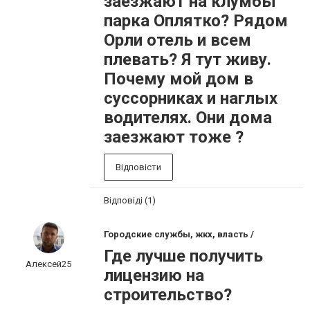
заезжают на клумбы
парка Оплятко? Рядом
Орли отель и всем
плевать? Я тут живу.
Почему мой дом в
суссорниках и наглых
водителях. Они дома
заезжают тоже ?
Відповісти
Відповіді (1)
Городские службы, жкх, власть /
Где лучше получить
Алексей25
лицензию на
строительство?