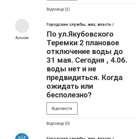
Відповіді (2)
Городские службы, жкх, власть /
По ул.Якубовского
Анонім
Теремки 2 плановое
отключение воды до
31 мая. Сегодня , 4.06.
воды нет и не
предвидиться. Когда
ожидать или
бесполезно?
Відповісти
Відповіді (0)
Городские службы, жкх, власть /