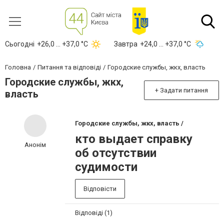
Сьогодні
+26,0 ... +37,0 °С
Завтра
+24,0 ... +37,0 °С
Головна
Питання та відповіді
Городские службы, жкх, власть
Городские службы, жкх,
+ Задати питання
власть
Городские службы, жкх, власть /
кто выдает справку
Анонім
об отсутствии
судимости
Відповісти
Відповіді (1)