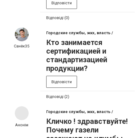
Відповісти
Відповіді (0)
Городские службы, жкх, власть /
Кто занимается
Санёк35
сертификацией и
стандартизацией
продукции?
Відповісти
Відповіді (2)
Городские службы, жкх, власть /
Кличко ! здравствуйте!
Анонім
Почему газели