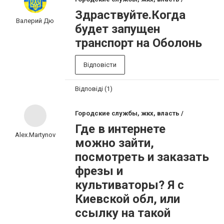
Здраствуйте.Когда
Валерий Дю
будет запущен
транспорт на Оболонь
Відповісти
Відповіді (1)
Городские службы, жкх, власть /
Где в интернете
Alex.Martynov
можно зайти,
посмотреть и заказать
фрезы и
культиваторы? Я с
Киевской обл, или
ссылку на такой