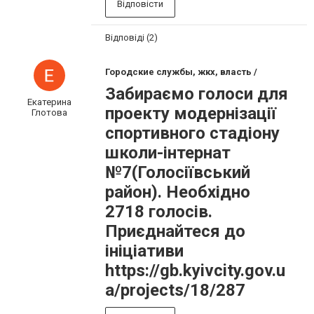
Відповісти
Відповіді (2)
Городские службы, жкх, власть /
Забираємо голоси для
Екатерина
проекту модернізації
Глотова
спортивного стадіону
школи-інтернат
№7(Голосіївський
район). Необхідно
2718 голосів.
Приєднайтеся до
ініціативи
https://gb.kyivcity.gov.u
a/projects/18/287