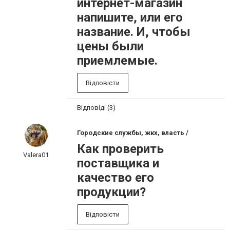
интернет-магазин
напишите, или его
название. И, чтобы
цены были
приемлемые.
Відповісти
Відповіді (3)
Городские службы, жкх, власть /
Как проверить
Valera01
поставщика и
качество его
продукции?
Відповісти