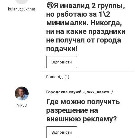
😢Я инвалид 2 группы,
kulan3@ukr.net
но работаю за 1\2
минималки. Никогда,
ни на какие праздники
не получал от города
подачки!
Відповісти
Відповіді (1)
Городские службы, жкх, власть /
Где можно получить
Nik33
разрешение на
внешнюю рекламу?
Відповісти