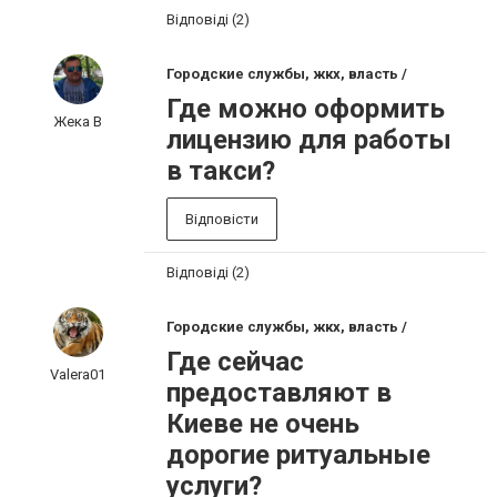
Відповіді (2)
Городские службы, жкх, власть /
Где можно оформить
Жека В
лицензию для работы
в такси?
Відповісти
Відповіді (2)
Городские службы, жкх, власть /
Где сейчас
Valera01
предоставляют в
Киеве не очень
дорогие ритуальные
услуги?