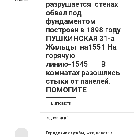
разрушается стенах
обвал под
фундаментом
построен в 1898 году
ПУШКИНСКАЯ 31-а
Жильцы на1551 На
горячую
линию-1545 В
комнатах разошлись
стыки от панелей.
ПОМОГИТЕ
Відповісти
Відповіді (0)
Городские службы, жкх, власть /