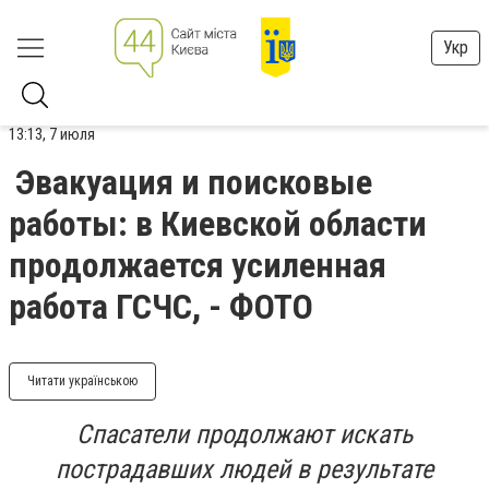
Укр
13:13, 7 июля
Эвакуация и поисковые
работы: в Киевской области
продолжается усиленная
работа ГСЧС, - ФОТО
Читати українською
Спасатели продолжают искать
пострадавших людей в результате