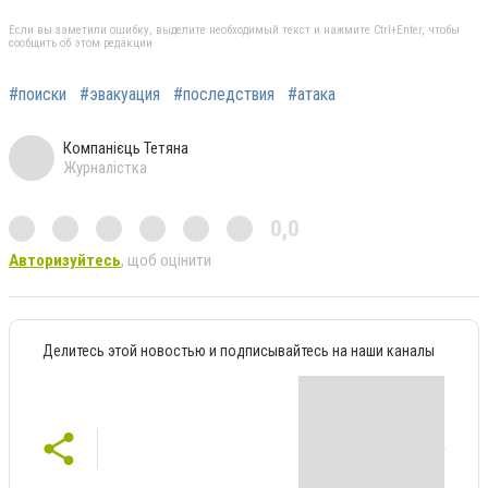
Если вы заметили ошибку, выделите необходимый текст и нажмите Ctrl+Enter, чтобы
сообщить об этом редакции
#поиски
#эвакуация
#последствия
#атака
Компанієць Тетяна
Журналістка
0,0
Авторизуйтесь
, щоб оцінити
Делитесь этой новостью и подписывайтесь на наши каналы