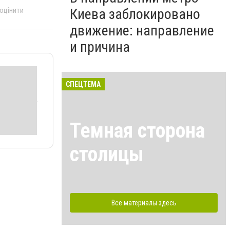
 оцінити
Киева заблокировано
движение: направление
и причина
СПЕЦТЕМА
Темная сторона
столицы
Все материалы здесь