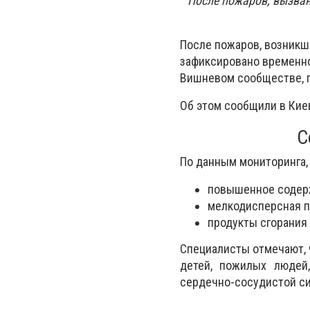
После пожаров, вызван
После пожаров, возникши
зафиксировано временно
Вишневом сообществе, г
Об этом сообщили в Кие
С
По данным мониторинга,
повышенное содер
мелкодисперсная п
продукты сгорания
Специалисты отмечают, 
детей, пожилых людей
сердечно-сосудистой си