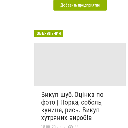
Добавить предприятие
ОБЪЯВЛЕНИЯ
Викуп шуб, Оцінка по
фото | Норка, соболь,
куница, рись. Викуп
хутряних виробів
44
18:00, 20 июля