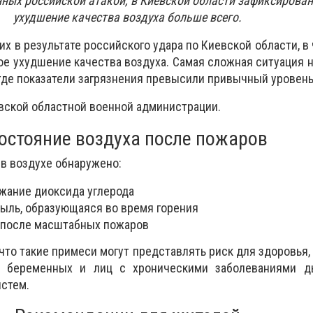
ных российской атакой, в Киевской области зафиксирова
ухудшение качества воздуха больше всего.
х в результате российского удара по Киевской области, в 
е ухудшение качества воздуха. Самая сложная ситуация 
де показатели загрязнения превысили привычный уровень
вской областной военной администрации.
остояние воздуха после пожаров
 в воздухе обнаружено:
жание диоксида углерода
ыль, образующаяся во время горения
 после масштабных пожаров
что такие примеси могут представлять риск для здоровья,
, беременных и лиц с хроническими заболеваниями д
стем.