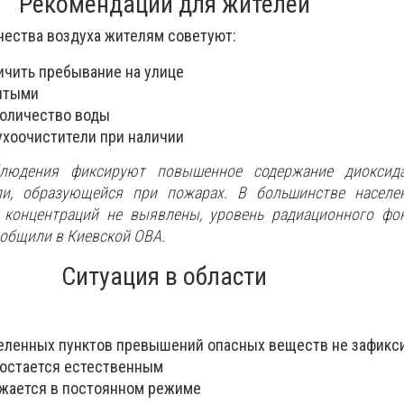
Рекомендации для жителей
чества воздуха жителям советуют:
ичить пребывание на улице
ытыми
количество воды
ухоочистители при наличии
блюдения фиксируют повышенное содержание диоксид
ли, образующейся при пожарах. В большинстве населе
концентраций не выявлены, уровень радиационного фон
общили в Киевской ОВА.
Ситуация в области
еленных пунктов превышений опасных веществ не зафикс
остается естественным
жается в постоянном режиме