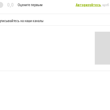
0,0
Оцените первым
Авторизуйтесь
, щоб
дписывайтесь на наши каналы