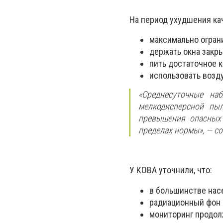
На период ухудшения ка
максимально огран
держать окна закр
пить достаточное 
использовать возд
«Среднесуточные на
мелкодисперсной пы
превышения опасных 
пределах нормы»,
— со
У КОВА уточнили, что:
в большинстве нас
радиационный фон 
мониторинг продол