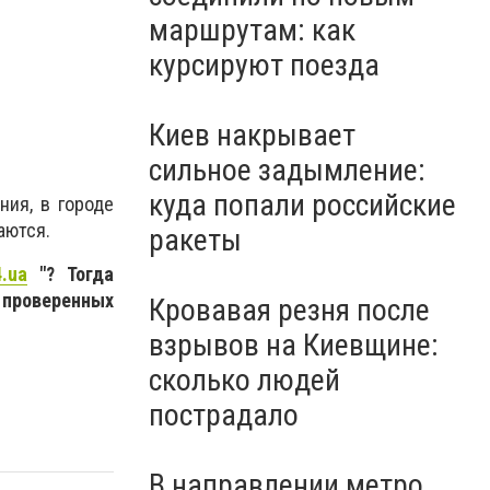
маршрутам: как
курсируют поезда
Киев накрывает
сильное задымление:
куда попали российские
ния, в городе
аются.
ракеты
.ua
"? Тогда
 проверенных
Кровавая резня после
взрывов на Киевщине:
сколько людей
пострадало
В направлении метро