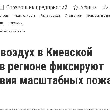
Справочник предприятий
Афиша
огода
Недвижимость
Карта города
Справочная
Вопросы и отв
.ua
Вакансии
масштабных пожаров
воздух в Киевской
 в регионе фиксируют
твия масштабных пож