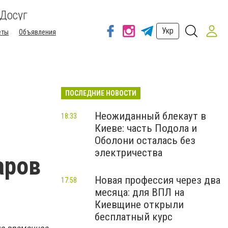
Досуг
Укр
еты
Объявления
ПОСЛЕДНИЕ НОВОСТИ
Неожиданный блекаут в
18:33
Киеве: часть Подола и
Оболони осталась без
электричества
аров
Новая профессия через два
17:58
месяца: для ВПЛ на
Киевщине открыли
бесплатный курс